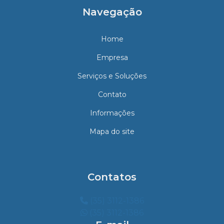
Navegação
Home
Empresa
Serviços e Soluções
Contato
Informações
Mapa do site
Contatos
(35) 3112-1386
(35) 3112-1386