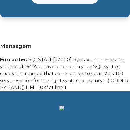
Mensagem
Erro ao ler:
SQLSTATE[42000]: Syntax error or access
violation: 1064 You have an error in your SQL syntax;
check the manual that corresponds to your MariaDB
server version for the right syntax to use near ') ORDER
BY RAND() LIMIT 0,4' at line 1