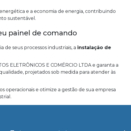
a energética e a economia de energia, contribuindo
nto sustentável.
 seu painel de comando
a de seus processos industriais, a
instalação de
TOS ELETRÔNICOS E COMÉRCIO LTDA e garanta a
 qualidade, projetados sob medida para atender às
s operacionais e otimize a gestão de sua empresa
rial.