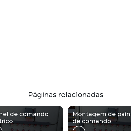
Páginas relacionadas
inel de comando
Montagem de pain
trico
de comando