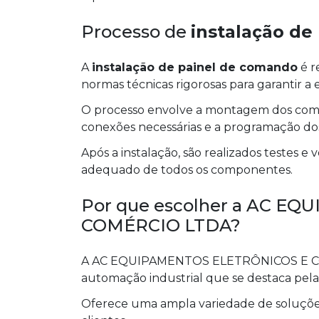
Processo de
instalação de
A
instalação de painel de comando
é r
normas técnicas rigorosas para garantir a 
O processo envolve a montagem dos compo
conexões necessárias e a programação dos 
Após a instalação, são realizados testes e
adequado de todos os componentes.
Por que escolher a AC E
COMÉRCIO LTDA?
A AC EQUIPAMENTOS ELETRÔNICOS E CO
automação industrial que se destaca pela
Oferece uma ampla variedade de soluções