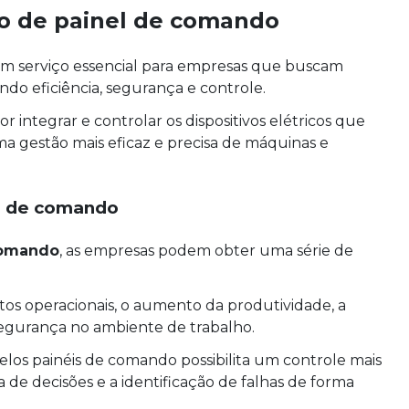
ão de painel de comando
m serviço essencial para empresas que buscam
indo eficiência, segurança e controle.
 integrar e controlar os dispositivos elétricos que
a gestão mais eficaz e precisa de máquinas e
el de comando
comando
, as empresas podem obter uma série de
tos operacionais, o aumento da produtividade, a
segurança no ambiente de trabalho.
los painéis de comando possibilita um controle mais
a de decisões e a identificação de falhas de forma