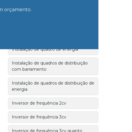
Instalação de quadro de distribuição
 um orçamento.
Instalação de quadro de distribuição
trifásico
Instalação de quadro elétrico
Instalação de quadro de energia
Instalação de quadros de distribuição
com barramento
Instalação de quadros de distribuição de
energia
Inversor de frequência 2cv
Inversor de frequência 3cv
Inversor de frequência 3cv quanto