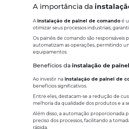
A importância da
instalaç
A
instalação de painel de comando
é u
otimizar seus processos industriais, garant
Os painéis de comando são responsáveis por
automatizam as operações, permitindo um
equipamentos.
Benefícios da
instalação de pain
Ao investir na
instalação de painel de 
benefícios significativos.
Entre eles, destacam-se a redução de cus
melhoria da qualidade dos produtos e a 
Além disso, a automação proporcionada pe
preciso dos processos, facilitando a tomad
rápida.