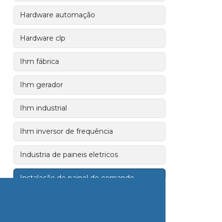
Hardware automação
Hardware clp
Ihm fábrica
Ihm gerador
Ihm industrial
Ihm inversor de frequência
Industria de paineis eletricos
Instalação de painel de comando
Instalação de quadro de comando