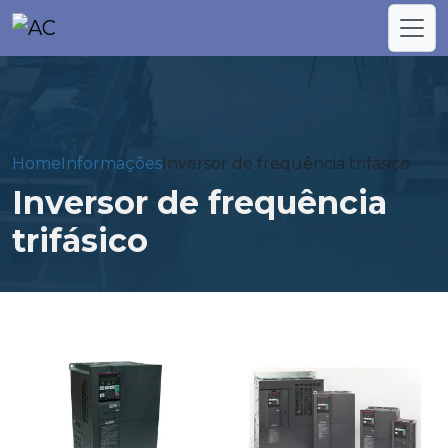
Home
Informações
Inversor de frequência trifásico
Inversor de frequência
trifásico