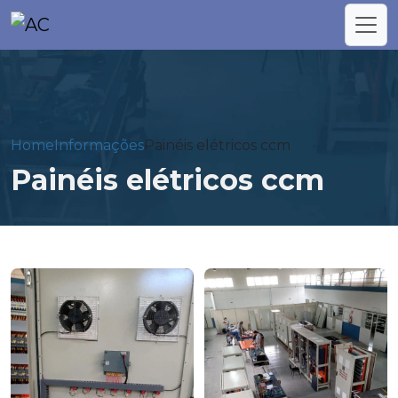
Home
Informações
Painéis elétricos ccm
Painéis elétricos ccm