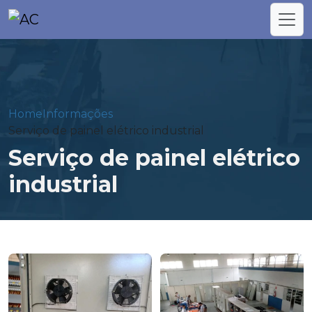
Home
Informações
Serviço de painel elétrico industrial
Serviço de painel elétrico
industrial