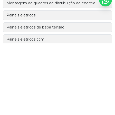
Montagem de quadros de distribuição de energia
Painéis elétricos
Painéis elétricos de baixa tensão
Painéis elétricos ccm
Painéis elétricos industriais
Painéis elétricos de média tensão
Painel de comando elétrico
Painel de comandos elétricos industriais
Painel de controle automação
Painel de força