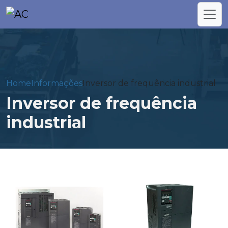
Home
Informações
Inversor de frequência industrial
Inversor de frequência
industrial